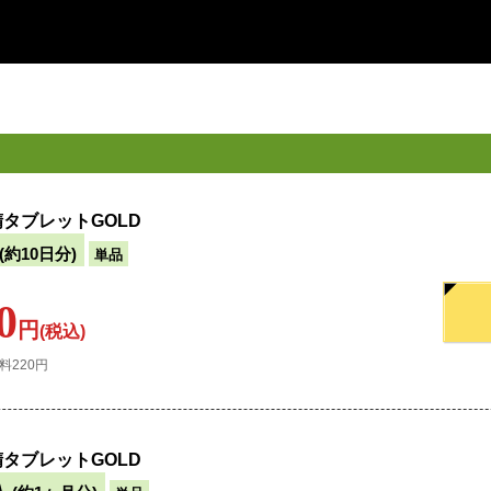
タブレットGOLD
(約10日分)
単品
0
円
(税込)
料220円
タブレットGOLD
入