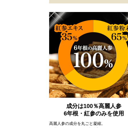
成分は100％高麗人参
6年根・紅参のみを使用
高麗人参の
成分を丸ごと凝縮。