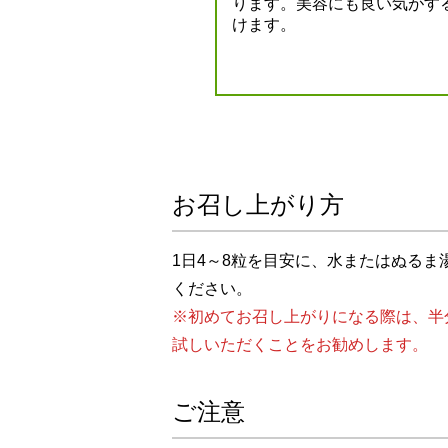
いです。 肌ツヤも良く
ります。美容にも良い気がす
けます。
お召し上がり方
1日4～8粒を目安に、水またはぬるま
ください。
※初めてお召し上がりになる際は、半
試しいただくことをお勧めします。
ご注意