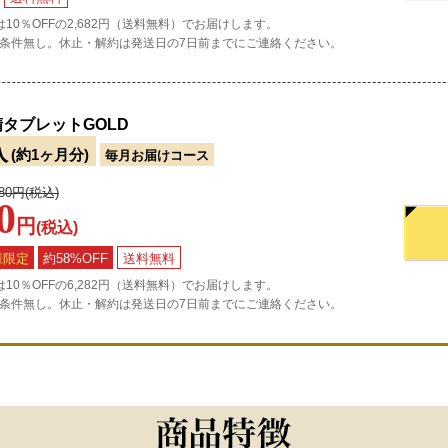
10％OFFの2,682円（送料無料）でお届けします。
条件無し。休止・解約は発送日の7日前までにご連絡ください。
タブレットGOLD
入
(約1ヶ月分)
毎月お届けコース
980円(税込)
0
円
(税込)
様限定
約58%OFF
送料無料
10％OFFの6,282円（送料無料）でお届けします。
条件無し。休止・解約は発送日の7日前までにご連絡ください。