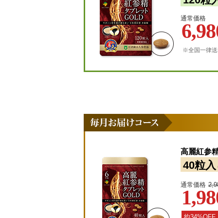
通常価格
6,98
※全国一律送
高麗紅参精
40粒入
通常価格
2,
1,98
約34%OFF