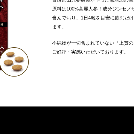
原料は100%高麗人参！
成分ジンセノ
含んでおり、
1日4粒を目安に飲むだ
ます。
不純物が一切含まれていない『上質の
ご好評・実感いただいております。